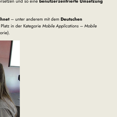
ersetzen und so eine
benutzerzentrierte Umsetzung
chnet
– unter anderem mit dem
Deutschen
 Platz in der Kategorie
Mobile Applications
–
Mobile
orie).