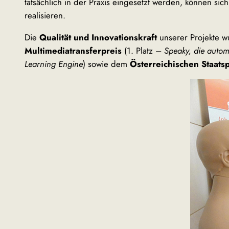
tatsächlich in der Praxis eingesetzt werden, können si
realisieren.
Die
Qualität und Innovationskraft
unserer Projekte w
Multimediatransferpreis
(1. Platz –
Speaky, die auto
Learning Engine
) sowie dem
Österreichischen Staats