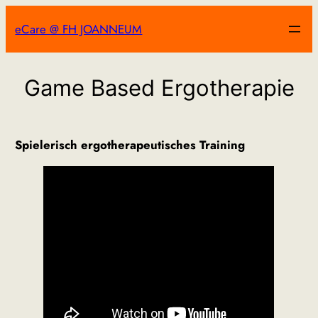
Zum
eCare @ FH JOANNEUM
Inhalt
springen
Game Based Ergotherapie
Spielerisch ergotherapeutisches Training