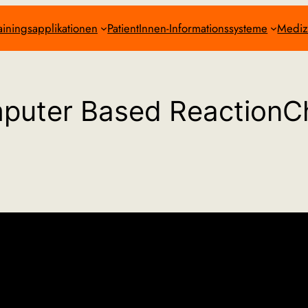
ainingsapplikationen
PatientInnen-Informationssysteme
Mediz
puter Based ReactionC