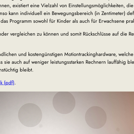
n, existiert eine Vielzahl von Einstellungsmöglichkeiten, die
so kann individuell ein Bewegungsbereich (in Zentimeter) d
 das Programm sowohl für Kinder als auch für Erwachsene prakt
der vergleichen zu können und somit Rückschlüsse auf die Re
ndlichen und kostengünstigen Motiontrackinghardware, welche 
sie auch auf weniger leistungsstarken Rechnern lauffähig ble
stüchtig bleibt.
k (pdf)
.