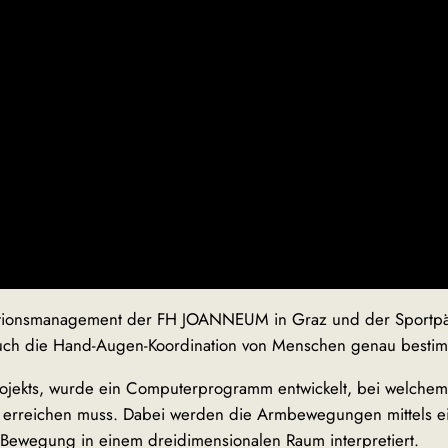
ationsmanagement der FH JOANNEUM in Graz und der Sportpä
em auch die Hand-Augen-Koordination von Menschen genau best
ojekts, wurde ein Computerprogramm entwickelt, bei welche
ich erreichen muss. Dabei werden die Armbewegungen mittels ei
 Bewegung in einem dreidimensionalen Raum interpretiert.