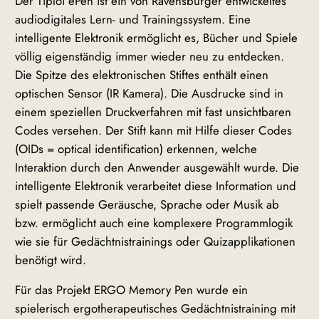
Der TipToi ePen ist ein von Ravensburger entwickeltes
audiodigitales Lern- und Trainingssystem. Eine
intelligente Elektronik ermöglicht es, Bücher und Spiele
völlig eigenständig immer wieder neu zu entdecken.
Die Spitze des elektronischen Stiftes enthält einen
optischen Sensor (IR Kamera). Die Ausdrucke sind in
einem speziellen Druckverfahren mit fast unsichtbaren
Codes versehen. Der Stift kann mit Hilfe dieser Codes
(OIDs = optical identification) erkennen, welche
Interaktion durch den Anwender ausgewählt wurde. Die
intelligente Elektronik verarbeitet diese Information und
spielt passende Geräusche, Sprache oder Musik ab
bzw. ermöglicht auch eine komplexere Programmlogik
wie sie für Gedächtnistrainings oder Quizapplikationen
benötigt wird.
Für das Projekt ERGO Memory Pen wurde ein
spielerisch ergotherapeutisches Gedächtnistraining mit