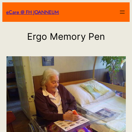
Zum
eCare @ FH JOANNEUM
Inhalt
springen
Ergo Memory Pen