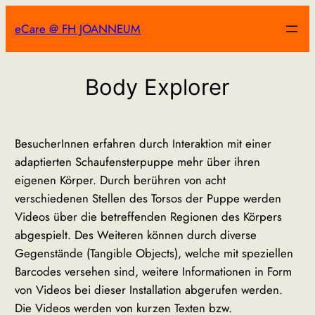
Zum
eCare @ FH JOANNEUM
Inhalt
springen
Body Explorer
BesucherInnen erfahren durch Interaktion mit einer
adaptierten Schaufensterpuppe mehr über ihren
eigenen Körper. Durch berühren von acht
verschiedenen Stellen des Torsos der Puppe werden
Videos über die betreffenden Regionen des Körpers
abgespielt. Des Weiteren können durch diverse
Gegenstände (Tangible Objects), welche mit speziellen
Barcodes versehen sind, weitere Informationen in Form
von Videos bei dieser Installation abgerufen werden.
Die Videos werden von kurzen Texten bzw.