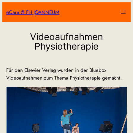
Zum
eCare @ FH JOANNEUM
Inhalt
springen
Videoaufnahmen
Physiotherapie
Für den Elsevier Verlag wurden in der Bluebox
Videoaufnahmen zum Thema Physiotherapie gemacht.