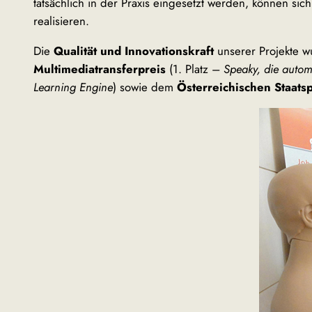
tatsächlich in der Praxis eingesetzt werden, können si
realisieren.
Die
Qualität und Innovationskraft
unserer Projekte w
Multimediatransferpreis
(1. Platz –
Speaky, die auto
Learning Engine
) sowie dem
Österreichischen Staats