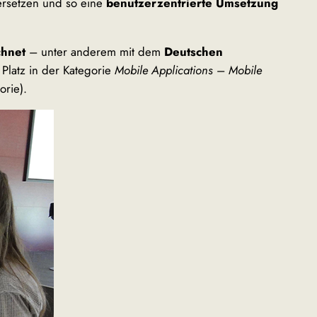
ersetzen und so eine
benutzerzentrierte Umsetzung
chnet
– unter anderem mit dem
Deutschen
 Platz in der Kategorie
Mobile Applications
–
Mobile
orie).