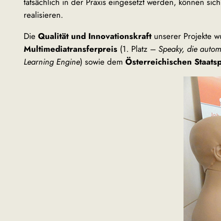
tatsächlich in der Praxis eingesetzt werden, können si
realisieren.
Die
Qualität und Innovationskraft
unserer Projekte w
Multimediatransferpreis
(1. Platz –
Speaky, die auto
Learning Engine
) sowie dem
Österreichischen Staats