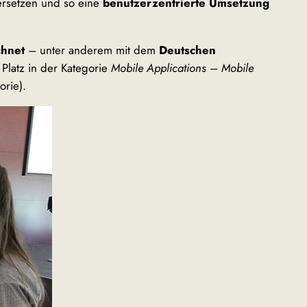
ersetzen und so eine
benutzerzentrierte Umsetzung
chnet
– unter anderem mit dem
Deutschen
 Platz in der Kategorie
Mobile Applications
–
Mobile
orie).