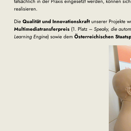
tatsächlich in der Praxis eingesetzt werden, können si
realisieren.
Die
Qualität und Innovationskraft
unserer Projekte w
Multimediatransferpreis
(1. Platz –
Speaky, die auto
Learning Engine
) sowie dem
Österreichischen Staats