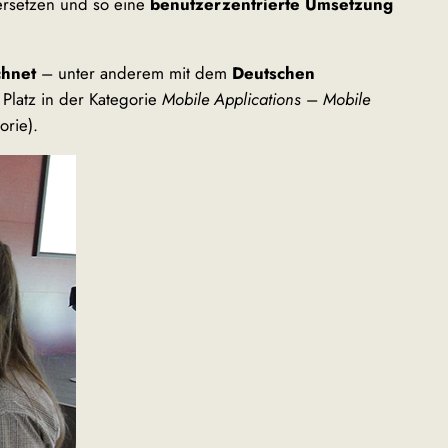
ersetzen und so eine
benutzerzentrierte Umsetzung
chnet
– unter anderem mit dem
Deutschen
 Platz in der Kategorie
Mobile Applications
–
Mobile
orie).