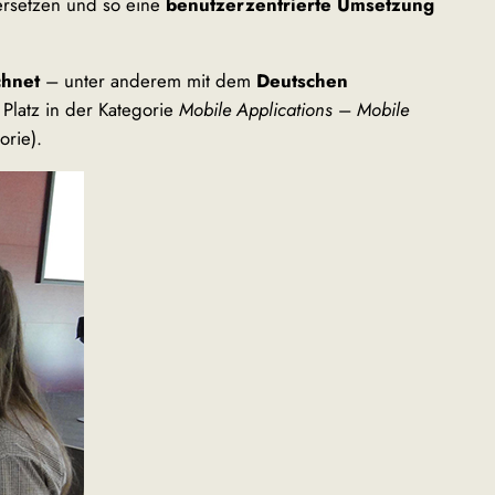
ersetzen und so eine
benutzerzentrierte Umsetzung
chnet
– unter anderem mit dem
Deutschen
 Platz in der Kategorie
Mobile Applications
–
Mobile
orie).