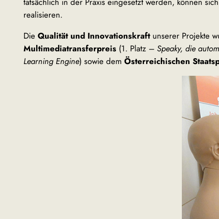
tatsächlich in der Praxis eingesetzt werden, können si
realisieren.
Die
Qualität und Innovationskraft
unserer Projekte w
Multimediatransferpreis
(1. Platz –
Speaky, die auto
Learning Engine
) sowie dem
Österreichischen Staats