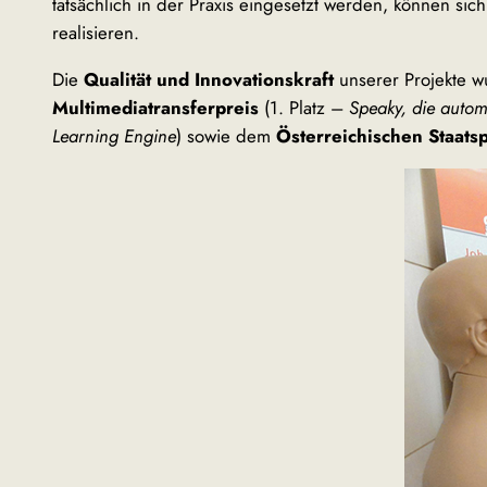
tatsächlich in der Praxis eingesetzt werden, können si
realisieren.
Die
Qualität und Innovationskraft
unserer Projekte w
Multimediatransferpreis
(1. Platz –
Speaky, die auto
Learning Engine
) sowie dem
Österreichischen Staats