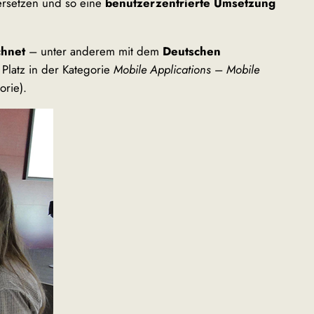
ersetzen und so eine
benutzerzentrierte Umsetzung
chnet
– unter anderem mit dem
Deutschen
 Platz in der Kategorie
Mobile Applications
–
Mobile
orie).