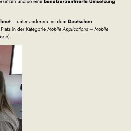
ersetzen und so eine
benutzerzentrierte Umsetzung
chnet
– unter anderem mit dem
Deutschen
 Platz in der Kategorie
Mobile Applications
–
Mobile
orie).