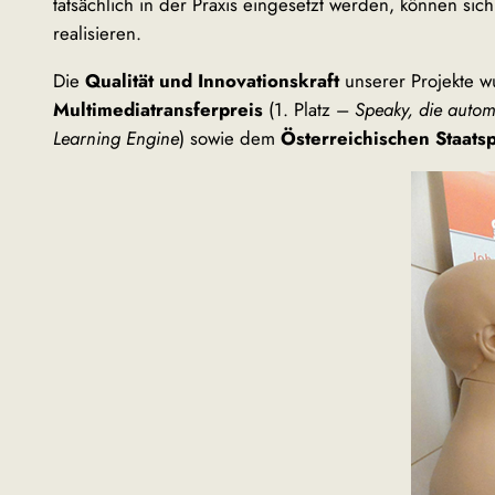
tatsächlich in der Praxis eingesetzt werden, können si
realisieren.
Die
Qualität und Innovationskraft
unserer Projekte w
Multimediatransferpreis
(1. Platz –
Speaky, die auto
Learning Engine
) sowie dem
Österreichischen Staats